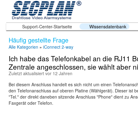
Support-Center-Startseite
Wissensdatenbank
Häufig gestellte Frage
Alle Kategorien
»
iConnect 2-way
Ich habe das Telefonkabel an die RJ11 
Zentrale angeschlossen, sie wählt aber n
Zuletzt aktualisiert vor 12 Jahren
Bei diesem Anschluss handelt es sich nicht um einen Telefonansch
den Telefonanschluss auf oberen Platine (Wählgerät). Dieser ist be
"Tel." der direkt daneben sitzende Anschluss "Phone" dient zu Ans
Faxgerät oder Telefon.